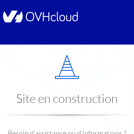
Site en construction
Besoin d'assistance ou d'informations ?